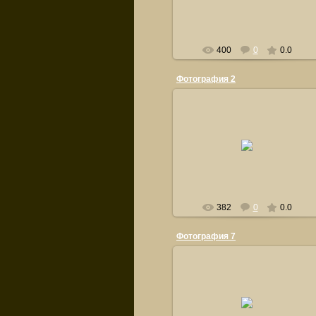
400
0
0.0
Фотография 2
24.09.2011
orsiksasha
382
0
0.0
Фотография 7
21.09.2011
orsiksasha