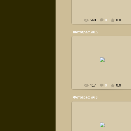
540
0
0.0
Фотография 5
21.09.2011
orsiksasha
417
0
0.0
Фотография 3
21.09.2011
orsiksasha