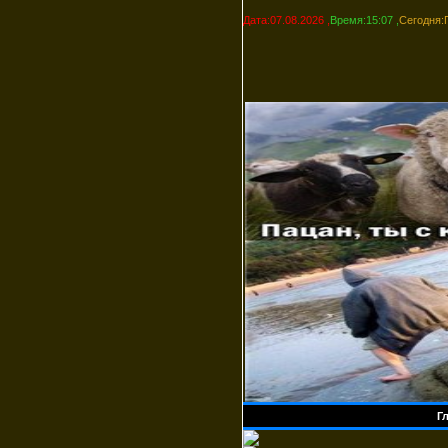
Дата:07.08.2026 ,
Время:15:07 ,
Сегодня:
Г