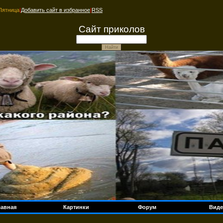
Пятница
|
Добавить сайт в избранное
|
RSS
Сайт приколов
лавная
Картинки
Форум
Виде