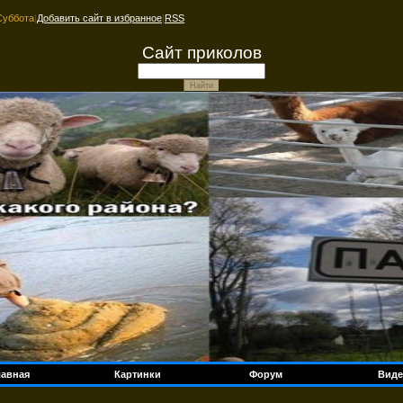
Суббота
|
Добавить сайт в избранное
|
RSS
Сайт приколов
лавная
Картинки
Форум
Виде