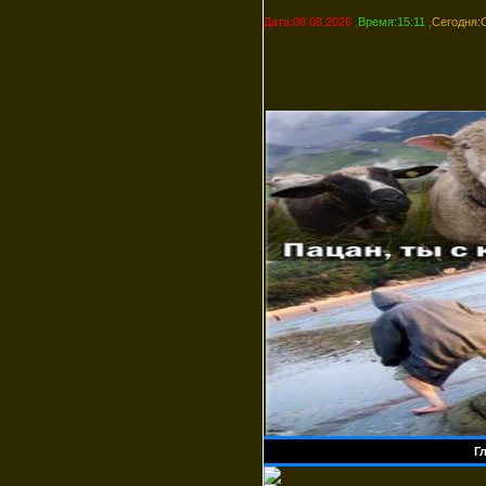
Дата:08.08.2026 ,
Время:15:11 ,
Сегодня:
Г