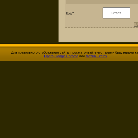
Код *:
Для правильного отображения сайта, просматривайте его такими браузерами к
Opera
,
Google Chrome
или
Mozilla Firefox