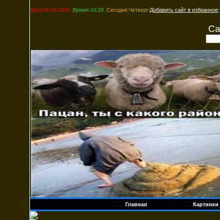
Дата:06.08.2026 ,
Время:16:29 ,
Сегодня:Четверг
|
Добавить сайт в избранное
|
Са
Главная
Картинки