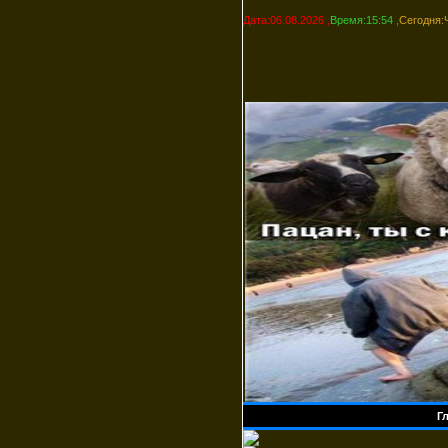
Дата:06.08.2026 ,
Время:15:54 ,
Сегодня:
Г