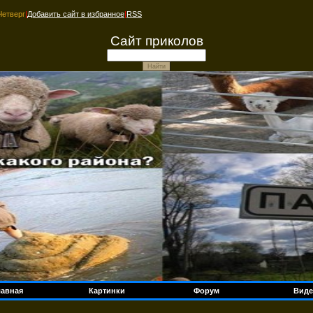
Четверг
|
Добавить сайт в избранное
|
RSS
Сайт приколов
лавная
Картинки
Форум
Виде