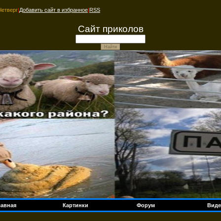
Четверг
|
Добавить сайт в избранное
|
RSS
Сайт приколов
лавная
Картинки
Форум
Виде